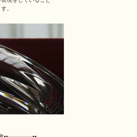
や表現をしていること
ます。
✼••┈┈┈┈••