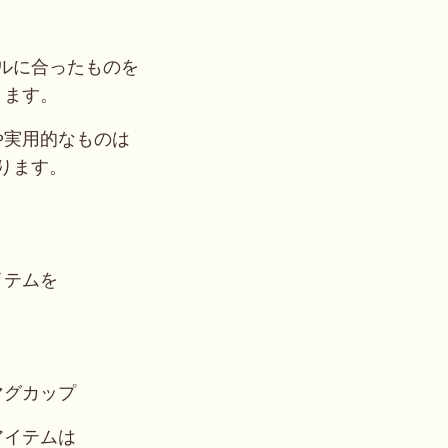
ルに合ったものを
ります。
や実用的なものは
ります。
イテムを
。
マグカップ
アイテムは