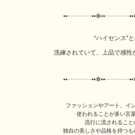
••┈┈┈┈••✼••┈┈┈┈••
“ハイセンス”
洗練されていて、上品で感性
••┈┈┈┈••✼••┈┈┈┈••
ファッションやアート、イ
使われることが多い言
流行に流されること
独自の美しさや品格を持つも