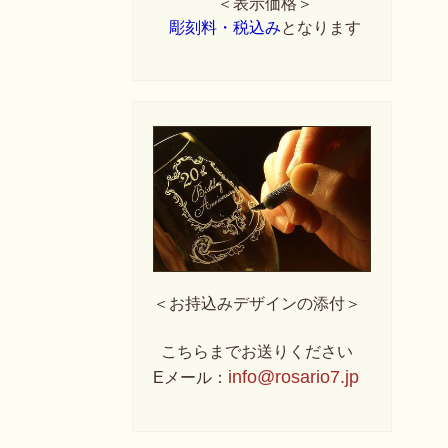
＜表示価格＞
彫刻料・税込み
となります
＜お持込みデザインの添付＞
こちらまでお送りください
info@rosario7.jp
Eメール：