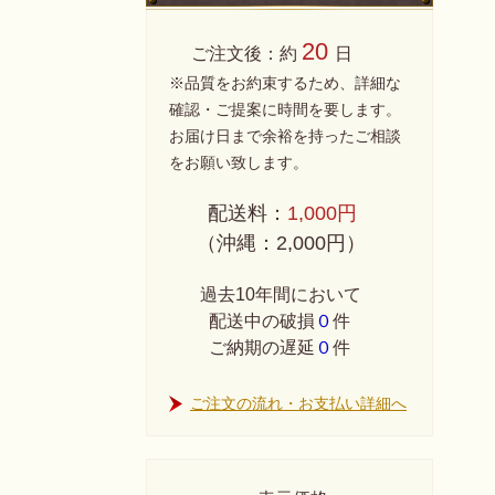
20
ご注文後：約
日
※品質をお約束するため、詳細な
確認・ご提案に時間を要します。
お届け日まで余裕を持ったご相談
をお願い致します。
配送料：
1,000円
（沖縄：2,000円）
過去10年間において
配送中の破損
０
件
ご納期の遅延
０
件
ご注文の流れ・お支払い詳細へ