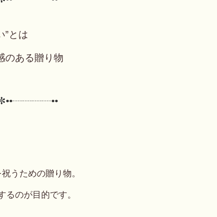
い”とは
感のある贈り物
✼••┈┈┈┈••
は
を祝うための贈り物。
するのが目的です。