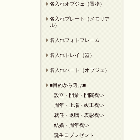
名入れオブジェ（置物）
名入れプレート（メモリア
ル）
名入れフォトフレーム
名入れトレイ（器）
名入れハート（オブジェ）
■目的から選ぶ■
設立・開業・開院祝い
周年・上場・竣工祝い
就任・退職・表彰祝い
結婚・周年祝い
誕生日プレゼント