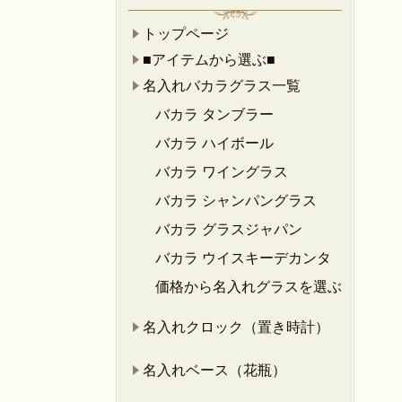
トップページ
■アイテムから選ぶ■
名入れバカラグラス一覧
バカラ タンブラー
バカラ ハイボール
バカラ ワイングラス
バカラ シャンパングラス
バカラ グラスジャパン
バカラ ウイスキーデカンタ
価格から名入れグラスを選ぶ
名入れクロック（置き時計）
名入れベース（花瓶）