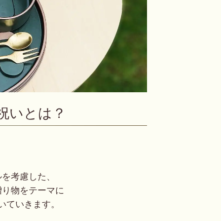
祝いとは？
ルを考慮した、
贈り物をテーマに
いていきます。