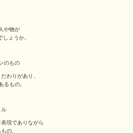
人や物が
でしょうか。
ンのもの
こだわりがあり、
あるもの。
イル
な表現でありながら
るもの。