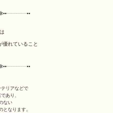
✼••┈┈┈┈••
とは
が優れていること
✼••┈┈┈┈••
ンテリアなどで
葉であり、
のない
のとなります。