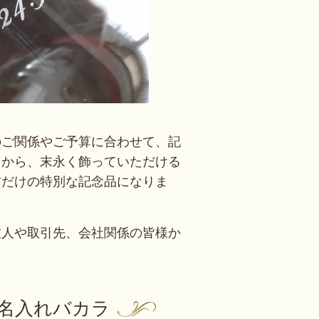
のご関係やご予算に合わせて、記
スから、末永く飾っていただける
方だけの特別な記念品になりま
友人や取引先、会社関係の皆様か
。
名入れバカラ