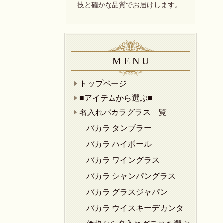
技と確かな品質でお届けします。
M E N U
トップページ
■アイテムから選ぶ■
名入れバカラグラス一覧
バカラ タンブラー
バカラ ハイボール
バカラ ワイングラス
バカラ シャンパングラス
バカラ グラスジャパン
バカラ ウイスキーデカンタ