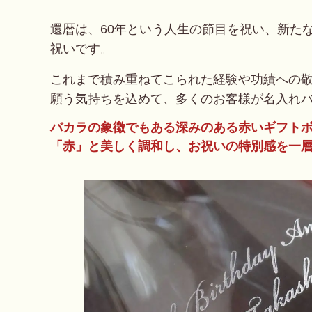
還暦は、60年という人生の節目を祝い、新た
祝いです。
これまで積み重ねてこられた経験や功績への
願う気持ちを込めて、多くのお客様が名入れ
バカラの象徴でもある深みのある赤いギフト
「赤」と美しく調和し、お祝いの特別感を一