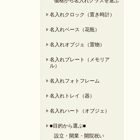
価格から名入れグラスを選ぶ
名入れクロック（置き時計）
名入れベース（花瓶）
名入れオブジェ（置物）
名入れプレート（メモリア
ル）
名入れフォトフレーム
名入れトレイ（器）
名入れハート（オブジェ）
■目的から選ぶ■
設立・開業・開院祝い