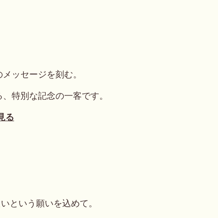
のメッセージを刻む。
る、特別な記念の一客です。
見る
たいという願いを込めて。