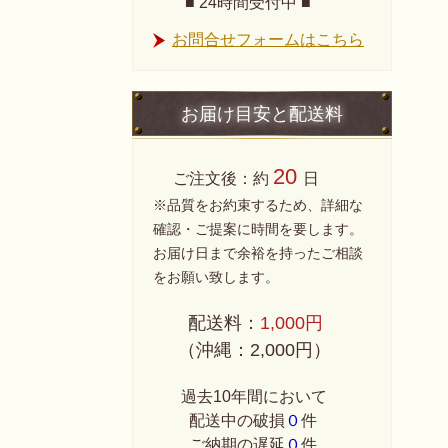
■ 24時間受付中 ■
お問合せフォームはこちら
お届け目安と配送料
20
ご注文後：約
日
※品質をお約束するため、詳細な
確認・ご提案に時間を要します。
お届け日まで余裕を持ったご相談
をお願い致します。
配送料：
1,000円
（沖縄：2,000円）
過去10年間において
配送中の破損
０
件
ご納期の遅延
０
件