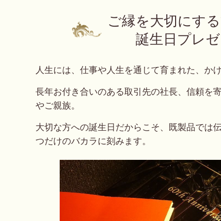
ご縁を大切にする
誕生日プレゼ
人生には、仕事や人生を通じて育まれた、か
長年お付き合いのある取引先の社長、信頼を
やご親族。
大切な方への誕生日だからこそ、既製品では
つだけのバカラに刻みます。