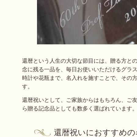
還暦という人生の大切な節目には、贈る方と
念に残る一品を、
毎日お使いいただけるグラ
時計や花瓶まで、名入れを施すことで、その
す。
還暦祝いとして、ご家族からはもちろん、ご
ら贈る記念品としても数多く選ばれています
還暦祝いにおすすめの