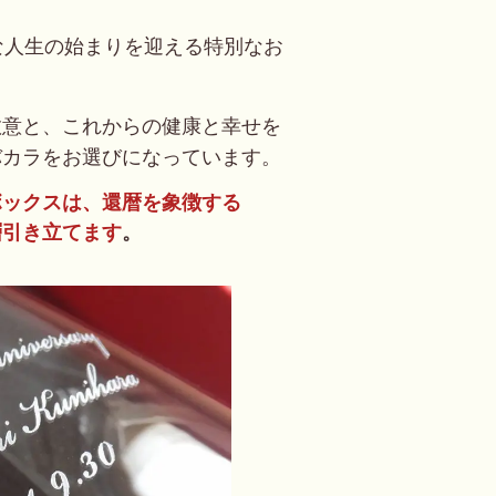
な人生の始まりを迎える特別なお
敬意と、これからの健康と幸せを
バカラをお選びになっています。
ボックスは、還暦を象徴する
層引き立てます
。