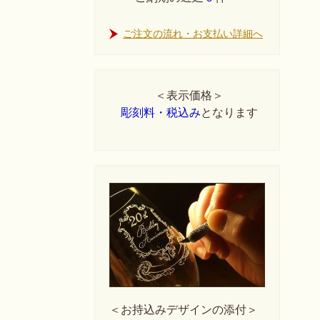
ご注文の流れ・お支払い詳細へ
＜表示価格＞
彫刻料・税込み
となります
＜お持込みデザインの添付＞