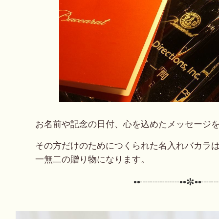
お名前や記念の日付、心を込めたメッセージ
その方だけのためにつくられた名入れバカラ
一無二の贈り物になります。
••┈┈┈┈••✼
••┈