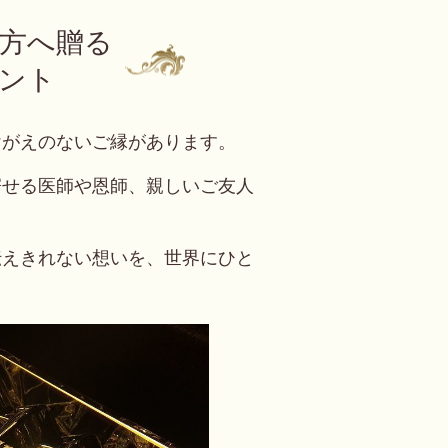
方へ贈る
ント
けがえのないご縁があります。
寄せる医師や恩師、親しいご友人
伝えきれない想いを、世界にひと