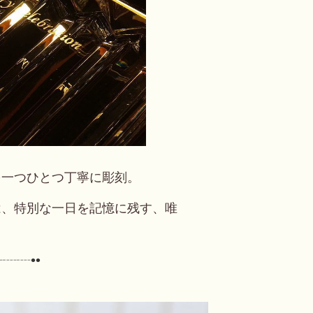
を一つひとつ丁寧に彫刻。
は、特別な一日を記憶に残す、唯
┈┈┈••