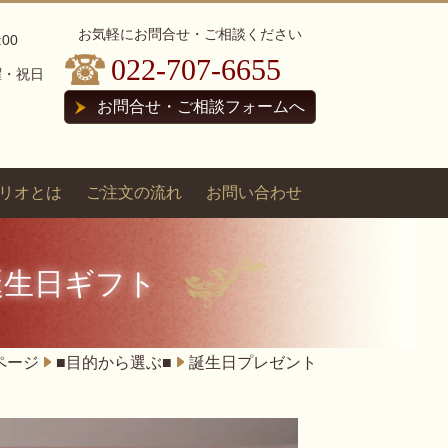
お気軽にお問合せ・ご相談ください
:00
022-707-6655
曜・祝日
お問合せ・ご相談フォームへ
リオとは
ご注文の流れ
お問い合わせ
誕生日ギフト
ページ
■目的から選ぶ■
誕生日プレゼント