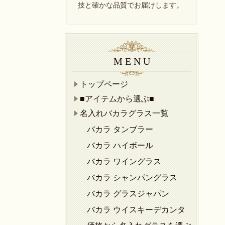
技と確かな品質でお届けします。
M E N U
トップページ
■アイテムから選ぶ■
名入れバカラグラス一覧
バカラ タンブラー
バカラ ハイボール
バカラ ワイングラス
バカラ シャンパングラス
バカラ グラスジャパン
バカラ ウイスキーデカンタ