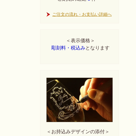
ご注文の流れ・お支払い詳細へ
＜表示価格＞
彫刻料・税込み
となります
＜お持込みデザインの添付＞