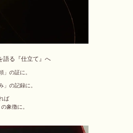
を語る『仕立て』へ
頼」の証に。
み」の記録に。
れば
」の象徴に。