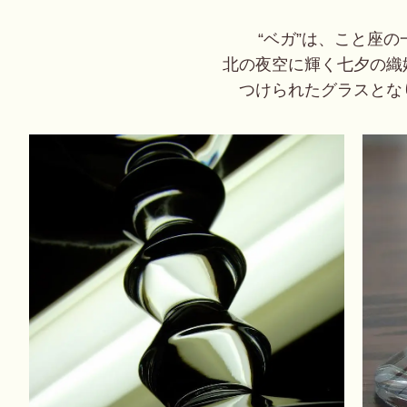
“ベガ”は、こと座の
北の夜空に輝く七夕の織
つけられたグラスとな