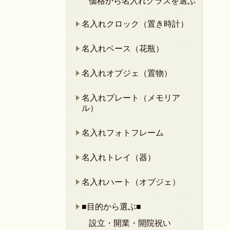
価格から名入れグラスを選ぶ
名入れクロック（置き時計）
名入れベース（花瓶）
名入れオブジェ（置物）
名入れプレート（メモリア
ル）
名入れフォトフレーム
名入れトレイ（器）
名入れハート（オブジェ）
■目的から選ぶ■
設立・開業・開院祝い