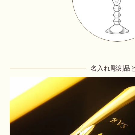
名入れ彫刻品