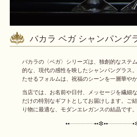
バカラ ベガ シャンパング
バカラの〈ベガ〉シリーズは、独創的なステ
的な、現代の感性を映したシャンパングラス
たせるフォルムは、祝福のシーンを一層華や
当店では、お名前や日付、メッセージを繊細
だけの特別なギフトとしてお届けします。ご
り物に最適な、モダンエレガンスの結晶です
••┈┈┈┈••✼••┈┈┈┈•