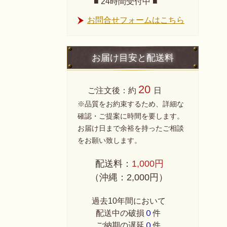
■ 24時間受付中 ■
お問合せフォームはこちら
お届け目安と配送料
20
ご注文後：約
日
※品質をお約束するため、詳細な
確認・ご提案に時間を要します。
お届け日まで余裕を持ったご相談
をお願い致します。
配送料：
1,000円
（沖縄：2,000円）
過去10年間において
配送中の破損
０
件
ご納期の遅延
０
件