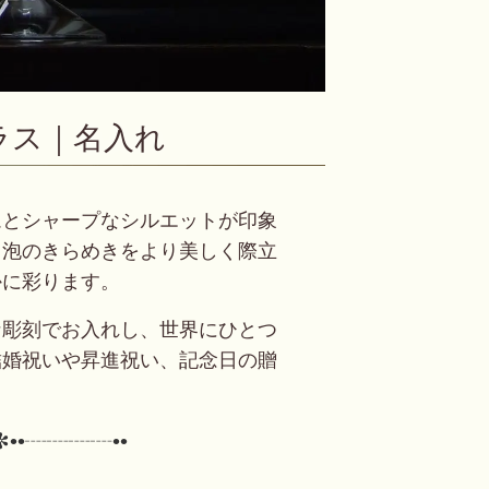
ラス｜名入れ
ムとシャープなシルエットが印象
。泡のきらめきをより美しく際立
かに彩ります。
な彫刻でお入れし、世界にひとつ
結婚祝いや昇進祝い、記念日の贈
。
✼••┈┈┈┈••