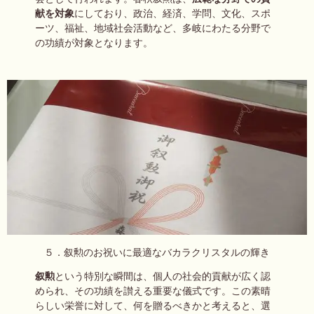
献を対象
にしており、政治、経済、学問、文化、スポ
ーツ、福祉、地域社会活動など、多岐にわたる分野で
の功績が対象となります。
５．叙勲のお祝いに最適なバカラクリスタルの輝き
叙勲
という特別な瞬間は、個人の社会的貢献が広く認
められ、その功績を讃える重要な儀式です。この素晴
らしい栄誉に対して、何を贈るべきかと考えると、選