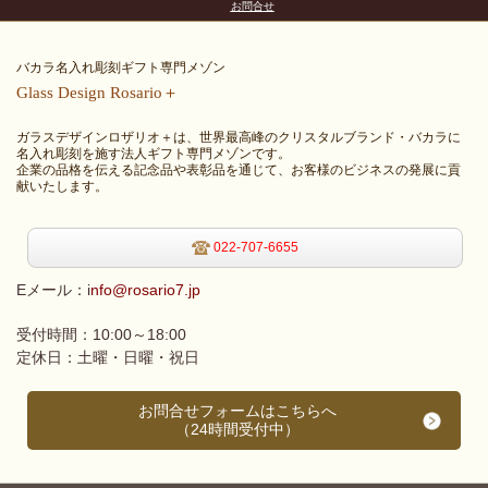
お問合せ
バカラ名入れ彫刻ギフト専門メゾン
Glass
Design
Rosario＋
ガラスデザインロザリオ＋は、世界最高峰のクリスタルブランド・バカラに
名入れ彫刻を施す法人ギフト専門メゾンです。
企業の品格を伝える記念品や表彰品を通じて、お客様のビジネスの発展に貢
献いたします。
022-707-6655
Eメール：
i
nfo@rosario7.jp
受付時間：10:00～18:00
定休日：土曜・日曜・祝日
お問合せフォームはこちらへ
（24時間受付中）