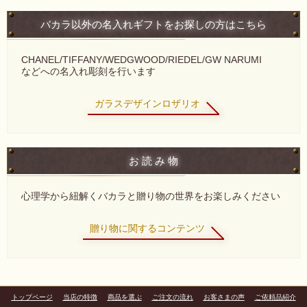
バカラ以外の名入れギフトをお探しの方はこちら
CHANEL/TIFFANY/WEDGWOOD/RIEDEL/GW NARUMI
などへの名入れ彫刻を行います
ガラスデザインロザリオ
お 読 み 物
心理学から紐解くバカラと贈り物の世界をお楽しみください
贈り物に関するコンテンツ
トップページ
当店の特徴
商品を選ぶ
ご注文の流れ
お客さまの声
ご依頼品紹介