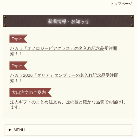
トップページ
新着情報・お知らせ
Topic
バカラ「オノロジービアグラス」の名入れ記念品
受注開
始！！
Topic
バカラ2026「ダリア」タンブラーの名入れ記念品
受注開
始！！
大口注文のご案内
法人ギフトのまとめ注文
も、匠の技と確かな品質でお届けし
ます。
MENU