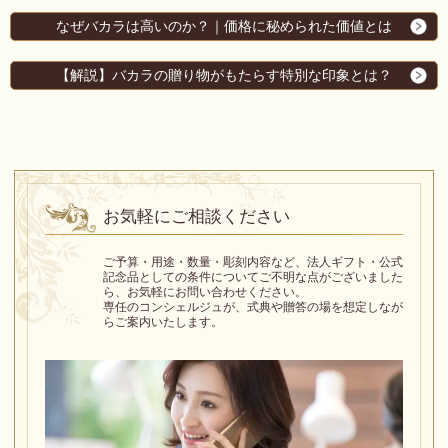
なぜバカラは高いのか？｜価格に秘められた価値とは
【解説】バカラの贈り物がもたらす特別な印象とは？
お気軽にご相談ください
ご予算・用途・数量・彫刻内容など、法人ギフト・公式
記念品としての条件についてご不明な点がございました
ら、お気軽にお問い合わせください。
専任のコンシェルジュが、式典や贈答の場を想定しなが
らご案内いたします。